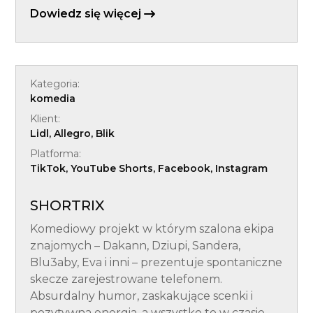
Dowiedz się więcej
Kategoria:
komedia
Klient:
Lidl, Allegro, Blik
Platforma:
TikTok, YouTube Shorts, Facebook, Instagram
SHORTRIX
Komediowy projekt w którym szalona ekipa
znajomych – Dakann, Dziupi, Sandera,
Blu3aby, Eva i inni – prezentuje spontaniczne
skecze zarejestrowane telefonem.
Absurdalny humor, zaskakujące scenki i
pozytywna energia, a wszystko to w czasie