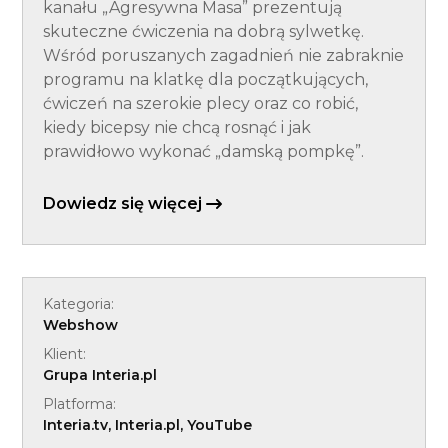
kanału „Agresywna Masa” prezentują
skuteczne ćwiczenia na dobrą sylwetkę.
Wśród poruszanych zagadnień nie zabraknie
programu na klatkę dla początkujących,
ćwiczeń na szerokie plecy oraz co robić,
kiedy bicepsy nie chcą rosnąć i jak
prawidłowo wykonać „damską pompkę”.
Dowiedz się więcej
Kategoria:
Webshow
Klient:
Grupa Interia.pl
Platforma:
Interia.tv, Interia.pl, YouTube