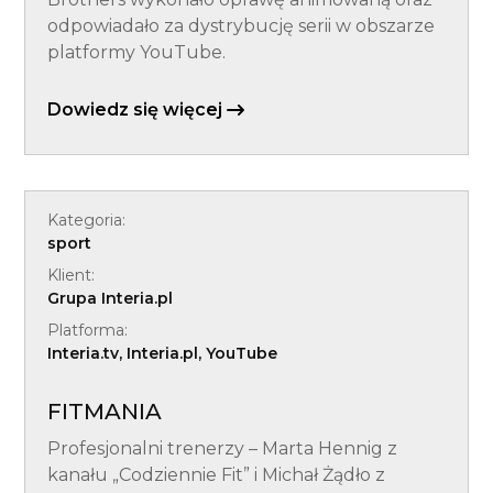
odpowiadało za dystrybucję serii w obszarze
platformy YouTube.
Dowiedz się więcej
Kategoria:
sport
Klient:
Grupa Interia.pl
Platforma:
Interia.tv, Interia.pl, YouTube
FITMANIA
Profesjonalni trenerzy – Marta Hennig z
kanału „Codziennie Fit” i Michał Żądło z