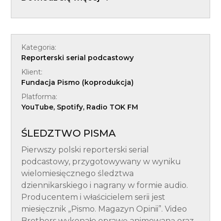
Kategoria:
Reporterski serial podcastowy
Klient:
Fundacja Pismo (koprodukcja)
Platforma:
YouTube, Spotify, Radio TOK FM
ŚLEDZTWO PISMA
Pierwszy polski reporterski serial
podcastowy, przygotowywany w wyniku
wielomiesięcznego śledztwa
dziennikarskiego i nagrany w formie audio.
Producentem i właścicielem serii jest
miesięcznik „Pismo. Magazyn Opinii”. Video
Brothers wykonało oprawę animowaną oraz