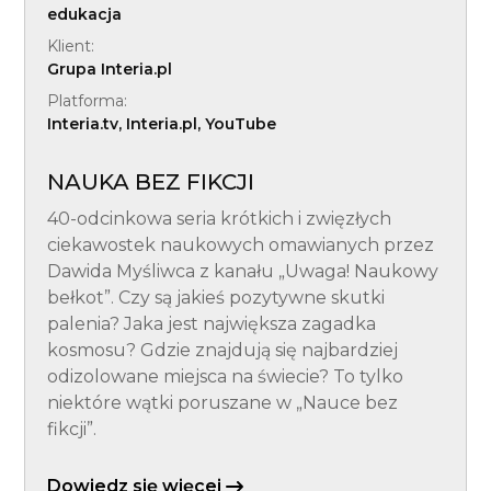
edukacja
Klient:
Grupa Interia.pl
Platforma:
Interia.tv, Interia.pl, YouTube
NAUKA BEZ FIKCJI
40-odcinkowa seria krótkich i zwięzłych
ciekawostek naukowych omawianych przez
Dawida Myśliwca z kanału „Uwaga! Naukowy
bełkot”. Czy są jakieś pozytywne skutki
palenia? Jaka jest największa zagadka
kosmosu? Gdzie znajdują się najbardziej
odizolowane miejsca na świecie? To tylko
niektóre wątki poruszane w „Nauce bez
fikcji”.
Dowiedz się więcej