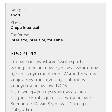
Kategoria:
sport
Klient:
Grupa Interia.pl
Platforma:
Interia.tv, Interia.pl, YouTube
SPORTRIX
Topowe ciekawostki ze świata sportu
wzbogacone animowanymi wstawkami oraz
dynamicznym montażem. Wśród tematów
znajdziemy m.in. przesądy i zabobony
znanych sportowców, TOP6
najdziwniejszych dyscyplin świata oraz
najgorsze kontuzje i oszustwa sportowe.
Scenariusz: Dawid Szymczak. Narracja:
Patryk Turski.