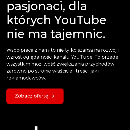
pasjonaci, dla
których YouTube
nie ma tajemnic.
Współpraca z nami to nie tylko szansa na rozwój i
wzrost oglądalności kanału YouTube. To przede
wszystkim możliwość zwiększania przychodów
zarówno po stronie właścicieli treści, jak i
reklamodawców.
Zobacz ofertę