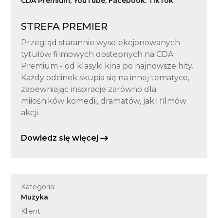
CDA Premium, YouTube, Facebook. TikTok
STREFA PREMIER
Przegląd starannie wyselekcjonowanych
tytułów filmowych dostepnych na CDA
Premium - od klasyki kina po najnowsze hity.
Każdy odcinek skupia się na innej tematyce,
zapewniając inspiracje zarówno dla
miłośników komedii, dramatów, jak i filmów
akcji.
Dowiedz się więcej
Kategoria:
Muzyka
Klient: