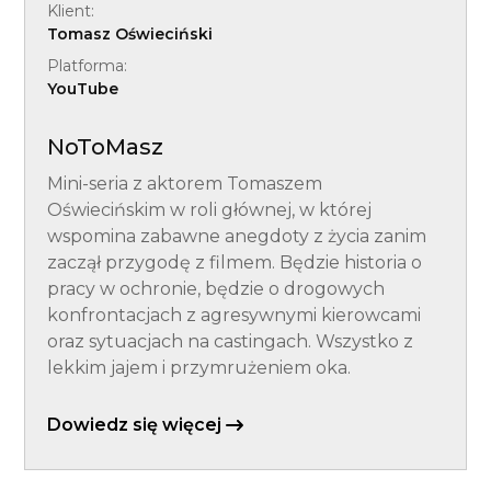
Klient:
Tomasz Oświeciński
Platforma:
YouTube
NoToMasz
Mini-seria z aktorem Tomaszem
Oświecińskim w roli głównej, w której
wspomina zabawne anegdoty z życia zanim
zaczął przygodę z filmem. Będzie historia o
pracy w ochronie, będzie o drogowych
konfrontacjach z agresywnymi kierowcami
oraz sytuacjach na castingach. Wszystko z
lekkim jajem i przymrużeniem oka.
Dowiedz się więcej