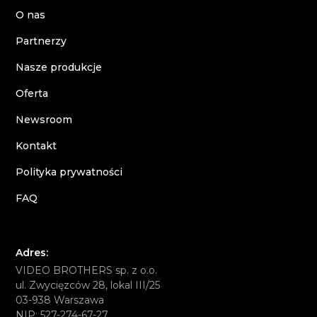
O nas
Partnerzy
Nasze produkcje
Oferta
Newsroom
Kontakt
Polityka prywatności
FAQ
Adres:
VIDEO BROTHERS sp. z o.o.
ul. Zwycięzców 28, lokal III/25
03-938 Warszawa
NIP: 527-274-67-27