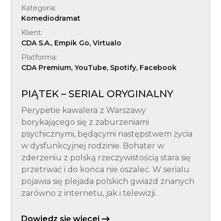
Kategoria:
Komediodramat
Klient:
CDA S.A., Empik Go, Virtualo
Platforma:
CDA Premium, YouTube, Spotify, Facebook
PIĄTEK – SERIAL ORYGINALNY
Perypetie kawalera z Warszawy
borykającego się z zaburzeniami
psychicznymi, będącymi następstwem życia
w dysfunkcyjnej rodzinie. Bohater w
zderzeniu z polską rzeczywistością stara się
przetrwać i do końca nie oszaleć. W serialu
pojawia się plejada polskich gwiazd znanych
zarówno z internetu, jak i telewizji.
Dowiedz się więcej