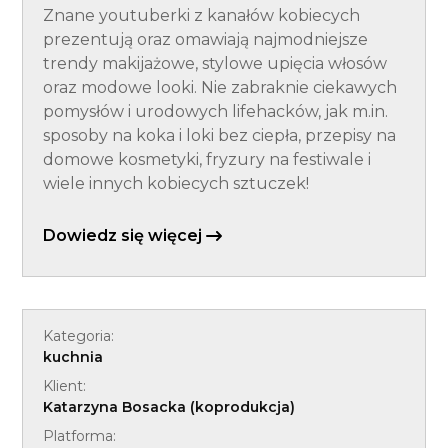
Znane youtuberki z kanałów kobiecych
prezentują oraz omawiają najmodniejsze
trendy makijażowe, stylowe upięcia włosów
oraz modowe looki. Nie zabraknie ciekawych
pomysłów i urodowych lifehacków, jak m.in.
sposoby na koka i loki bez ciepła, przepisy na
domowe kosmetyki, fryzury na festiwale i
wiele innych kobiecych sztuczek!
Dowiedz się więcej
Kategoria:
kuchnia
Klient:
Katarzyna Bosacka (koprodukcja)
Platforma: