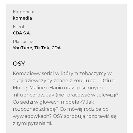
Kategoria:
komedia
Klient:
CDA S.A.
Platforma:
YouTube, TikTok, CDA
OSY
Komediowy serial w którym zobaczymy w
akcji dziewczyny znane z YouTube – Dziupi,
Monię, Malinę i iHanio oraz gościnnych
influencerów. Jak (nie) pracować w telewizji?
Co siedzi w głowach modelek? Jak
rozpoznać zdradę? Co mówią rodzice po
wywiadówkach? OSY spróbują rozprawić się
z tymi pytaniami.