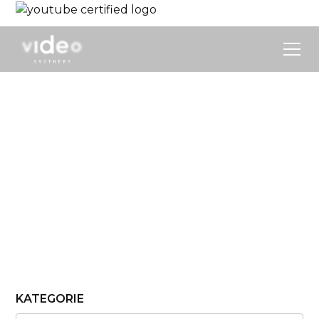
Nasze produkcje
Serie oryginalne z udziałem profesjonalnych
aktorów oraz internetowych twórców.
KATEGORIE