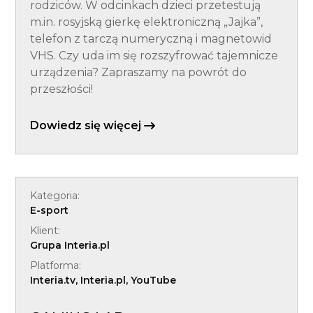
rodziców. W odcinkach dzieci przetestują
m.in. rosyjską gierkę elektroniczną „Jajka”,
telefon z tarczą numeryczną i magnetowid
VHS. Czy uda im się rozszyfrować tajemnicze
urządzenia? Zapraszamy na powrót do
przeszłości!
Dowiedz się więcej
Kategoria:
E-sport
Klient:
Grupa Interia.pl
Platforma:
Interia.tv, Interia.pl, YouTube