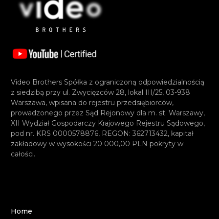
Video Brothers Spółka z ograniczoną odpowiedzialnością
z siedzibą przy ul. Zwycięzców 28, lokal III/25, 03-938
Warszawa, wpisana do rejestru przedsiębiorców,
prowadzonego przez Sąd Rejonowy dla m. st. Warszawy,
XII Wydział Gospodarczy Krajowego Rejestru Sądowego,
pod nr. KRS 0000578876, REGON: 362713432, kapitał
zakładowy w wysokości 20 000,00 PLN pokryty w
całości.
Home