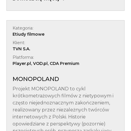
Kategoria:
Etiudy filmowe
Klient:
TVN S.A.
Platforma:
Player.pl, VOD.pl, CDA Premium
MONOPOLAND
Projekt MONOPOLAND to cykl
krótkometrażowych filmów z nietypowym i
często niejednoznacznym zakończeniem,
realizowany przez niezależnych twórców
internetowych z Polski. Historie
opowiedziane z perspektywy (pozornie)
przeciętnych osób, przynoszą zaskakujący