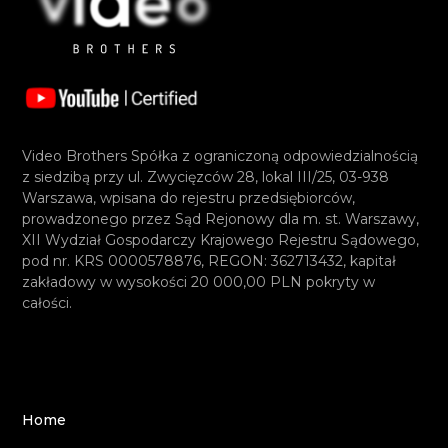
Video Brothers Spółka z ograniczoną odpowiedzialnością
z siedzibą przy ul. Zwycięzców 28, lokal III/25, 03-938
Warszawa, wpisana do rejestru przedsiębiorców,
prowadzonego przez Sąd Rejonowy dla m. st. Warszawy,
XII Wydział Gospodarczy Krajowego Rejestru Sądowego,
pod nr. KRS 0000578876, REGON: 362713432, kapitał
zakładowy w wysokości 20 000,00 PLN pokryty w
całości.
Home