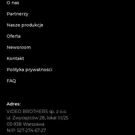
O nas
Partnerzy
Nasze produkcje
Oferta
Newsroom
Kontakt
Polityka prywatności
FAQ
Adres:
VIDEO BROTHERS sp. z o.o.
ul. Zwycięzców 28, lokal III/25
03-938 Warszawa
NIP: 527-274-67-27