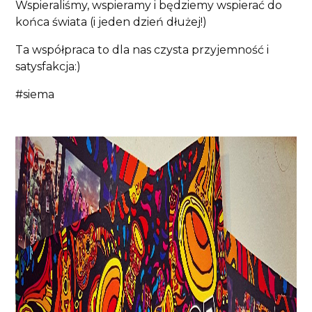
Wspieraliśmy, wspieramy i będziemy wspierać do
końca świata (i jeden dzień dłużej!)
Ta współpraca to dla nas czysta przyjemność i
satysfakcja:)
#siema